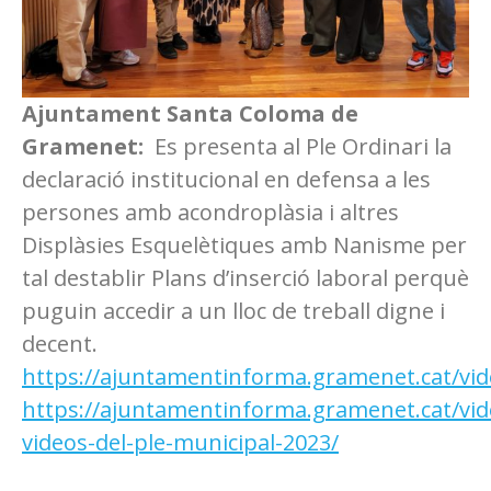
Ajuntament Santa Coloma de
Gramenet:
Es presenta al Ple Ordinari la
declaració institucional en defensa a les
persones amb acondroplàsia i altres
Displàsies Esquelètiques amb Nanisme per
tal destablir Plans d’inserció laboral perquè
puguin accedir a un lloc de treball digne i
decent.
https://ajuntamentinforma.gramenet.cat/vid
https://ajuntamentinforma.gramenet.cat/vide
videos-del-ple-municipal-2023/