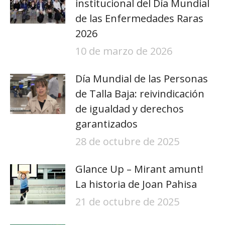
institucional del Día Mundial
de las Enfermedades Raras
2026
10 de marzo de 2026
Día Mundial de las Personas
de Talla Baja: reivindicación
de igualdad y derechos
garantizados
28 de octubre de 2025
Glance Up – Mirant amunt!
La historia de Joan Pahisa
21 de octubre de 2025