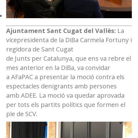
Ajuntament Sant Cugat del Vallès:
La
vicepresidenta de la DiBa Carmela Fortuny i
regidora de Sant Cugat
de Junts per Catalunya, que ens va rebre el
mes anterior en la DiBa, va convidar
a AFaPAC a presentar la moció contra els
espectacles denigrants amb persones
amb ADEE. La moció va quedar aprovada
per tots els partits polítics que formen el
ple de SCV.