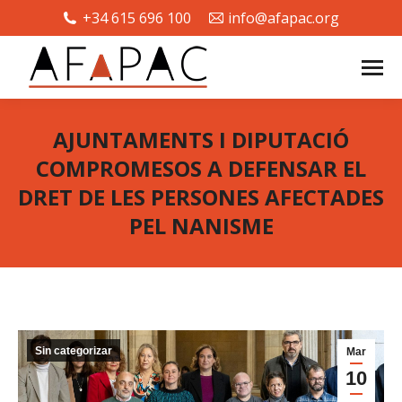
+34 615 696 100
info@afapac.org
AJUNTAMENTS I DIPUTACIÓ
COMPROMESOS A DEFENSAR EL
DRET DE LES PERSONES AFECTADES
PEL NANISME
Estás aquí:
Sin categorizar
Mar
10