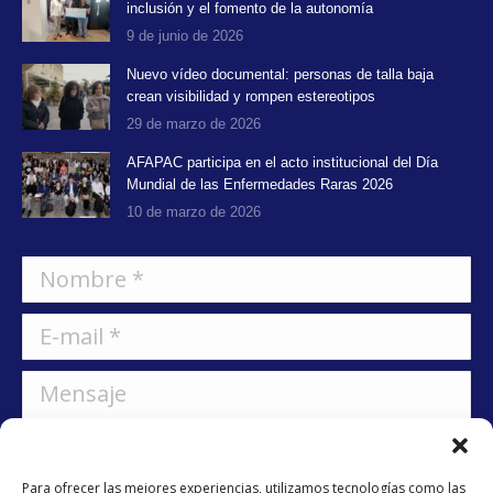
inclusión y el fomento de la autonomía
9 de junio de 2026
Nuevo vídeo documental: personas de talla baja
crean visibilidad y rompen estereotipos
29 de marzo de 2026
AFAPAC participa en el acto institucional del Día
Mundial de las Enfermedades Raras 2026
10 de marzo de 2026
Nombre *
E-mail *
Mensaje
Para ofrecer las mejores experiencias, utilizamos tecnologías como las