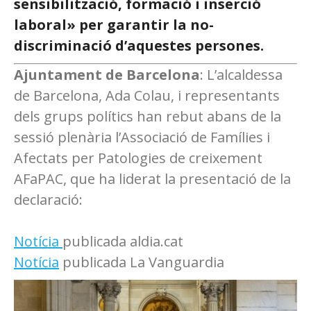
sensibilització, formació i inserció
laboral» per garantir la no-
discriminació d’aquestes persones.
Ajuntament de Barcelona
: L’alcaldessa
de Barcelona, Ada Colau, i representants
dels grups polítics han rebut abans de la
sessió plenària l’Associació de Famílies i
Afectats per Patologies de creixement
AFaPAC, que ha liderat la presentació de la
declaració:
Notícia
publicada aldia.cat
Notícia
publicada La Vanguardia