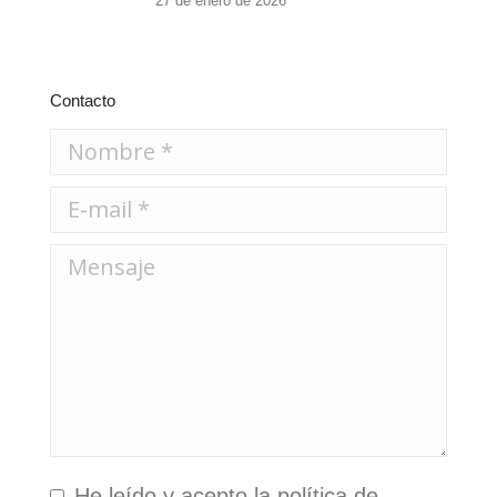
27 de enero de 2026
Contacto
Nombre *
E-mail *
Mensaje
He leído y acepto la
política de