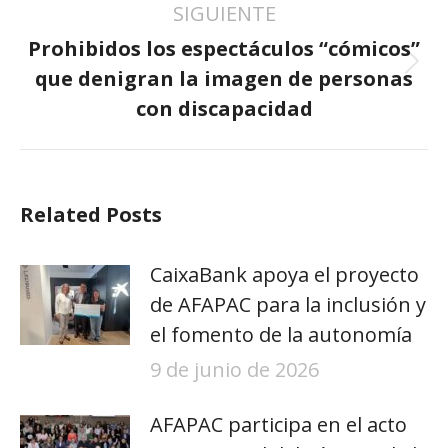
SIGUIENTE
Prohibidos los espectáculos “cómicos”
Publicación
que denigran la imagen de personas
siguiente:
con discapacidad
Related Posts
CaixaBank apoya el proyecto
de AFAPAC para la inclusión y
el fomento de la autonomía
9 de junio de 2026
AFAPAC participa en el acto