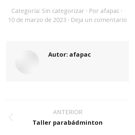
Categoría:
Sin categorizar
Por
afapac
10 de marzo de 2023
Deja un comentario
Autor:
afapac
NAVEGACIÓN
ANTERIOR
ENTRE
Publicación
PUBLICACIONES
Taller parabádminton
anterior: