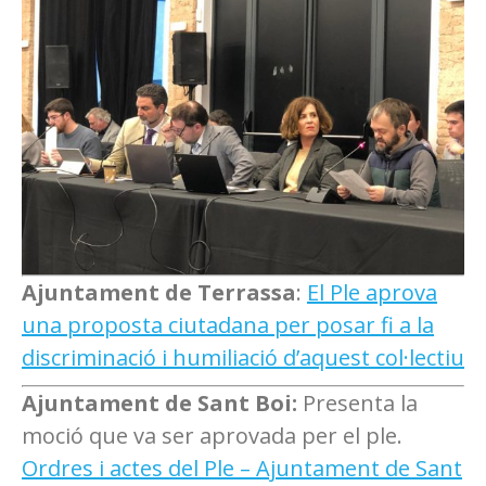
Ajuntament de Terrassa
:
El Ple aprova
una proposta ciutadana per posar fi a la
discriminació i humiliació d’aquest col·lectiu
Ajuntament de Sant Boi:
Presenta la
moció que va ser aprovada per el ple.
Ordres i actes del Ple – Ajuntament de Sant