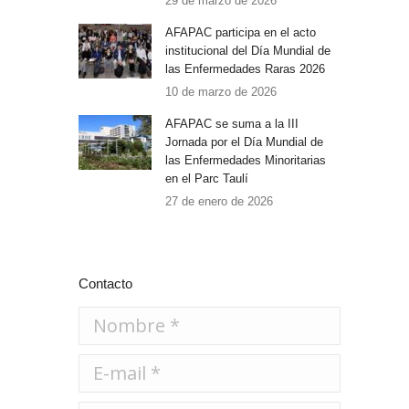
29 de marzo de 2026
AFAPAC participa en el acto
institucional del Día Mundial de
las Enfermedades Raras 2026
10 de marzo de 2026
AFAPAC se suma a la III
Jornada por el Día Mundial de
las Enfermedades Minoritarias
en el Parc Taulí
27 de enero de 2026
Contacto
Nombre *
E-mail *