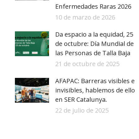
Enfermedades Raras 2026
10 de marzo de 2026
Da espacio a la equidad, 25
de octubre: Día Mundial de
las Personas de Talla Baja
21 de octubre de 2025
AFAPAC: Barreras visibles e
invisibles, hablemos de ello
en SER Catalunya.
22 de julio de 2025