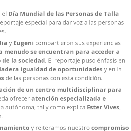
n el
Día Mundial de las Personas de Talla
eportaje especial para dar voz a las personas
es.
dia
y
Eugeni
compartieron sus experiencias
e a menudo se encuentran para acceder a
 de la sociedad
. El reportaje puso énfasis en
dadera igualdad de oportunidades
y en la
os
de las personas con esta condición.
ación de un centro multidisciplinar para
eda ofrecer
atención especializada e
da autónoma, tal y como explica
Ester Vives
,
.
amamiento
y reiteramos nuestro
compromiso