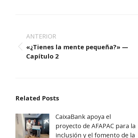
NAVEGACIÓN
ENTRE
ANTERIOR
PUBLICACIONES
«¿Tienes la mente pequeña?» —
Publicación
Capítulo 2
anterior:
Related Posts
CaixaBank apoya el
proyecto de AFAPAC para la
inclusión y el fomento de la