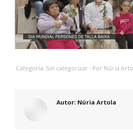
Categoría:
Sin categorizar
Por
Núria Arto
Autor:
Núria Artola