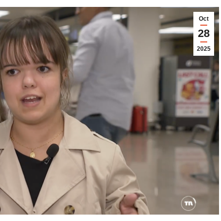
Oct
28
2025