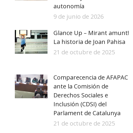
autonomía
9 de junio de 2026
Glance Up – Mirant amunt!
La historia de Joan Pahisa
21 de octubre de 2025
Comparecencia de AFAPAC
ante la Comisión de
Derechos Sociales e
Inclusión (CDSI) del
Parlament de Catalunya
21 de octubre de 2025