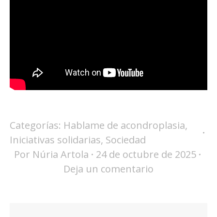
Categorías:
Hablame de acondroplasia
,
Iniciativas solidarias
,
Sociedad
Por
Núria Artola
24 de octubre de 2025
Deja un comentario