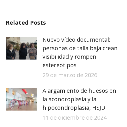
Related Posts
Nuevo vídeo documental:
personas de talla baja crean
visibilidad y rompen
estereotipos
29 de marzo de 2026
Alargamiento de huesos en
la acondroplasia y la
hipocondroplasia, HSJD
11 de diciembre de 2024