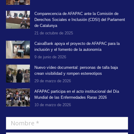
window
window
window
Comparecencia de AFAPAC ante la Comisión de
Derechos Sociales e Inclusión (CDSI) del Parlament
de Catalunya
21 de octubre de 2025
CaixaBank apoya el proyecto de AFAPAC para la
inclusión y el fomento de la autonomía
9 de junio de 2026
Nuevo vídeo documental: personas de talla baja
crean visibilidad y rompen estereotipos
29 de marzo de 2026
AFAPAC participa en el acto institucional del Día
Mundial de las Enfermedades Raras 2026
10 de marzo de 2026
Nombre *