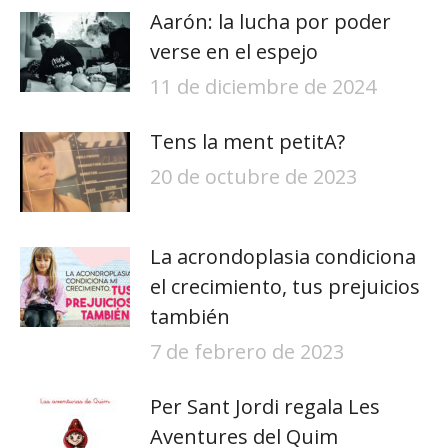
Aarón: la lucha por poder
verse en el espejo
11 de diciembre de 2024
Tens la ment petitA?
20 de octubre de 2023
La acrondoplasia condiciona
el crecimiento, tus prejuicios
también
7 de febrero de 2023
Per Sant Jordi regala Les
Aventures del Quim