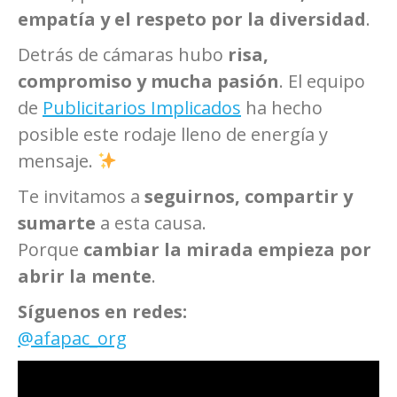
empatía y el respeto por la diversidad
.
Detrás de cámaras hubo
risa,
compromiso y mucha pasión
. El equipo
de
Publicitarios Implicados
ha hecho
posible este rodaje lleno de energía y
mensaje.
Te invitamos a
seguirnos, compartir y
sumarte
a esta causa.
Porque
cambiar la mirada empieza por
abrir la mente
.
Síguenos en redes:
@afapac_org