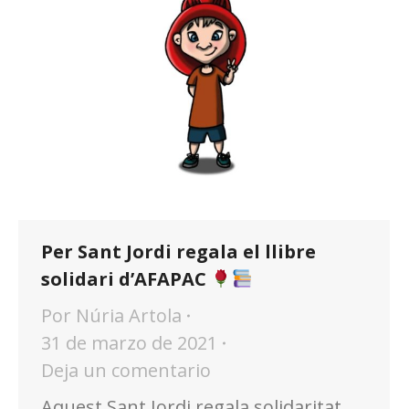
Per Sant Jordi regala el llibre
solidari d’AFAPAC
Por
Núria Artola
31 de marzo de 2021
Deja un comentario
Aquest Sant Jordi regala solidaritat