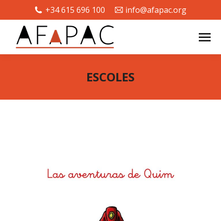
+34 615 696 100
info@afapac.org
ESCOLES
Estás aquí: