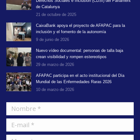
Derechos Sociales e Inclusión (CDSI) del Parlament
de Catalunya
21 de octubre de 2025
CaixaBank apoya el proyecto de AFAPAC para la
inclusión y el fomento de la autonomía
9 de junio de 2026
Nuevo vídeo documental: personas de talla baja
crean visibilidad y rompen estereotipos
29 de marzo de 2026
AFAPAC participa en el acto institucional del Día
Mundial de las Enfermedades Raras 2026
10 de marzo de 2026
Nombre *
E-mail *
Mensaje