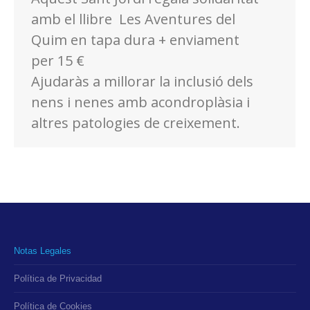
amb el llibre Les Aventures del
Quim en tapa dura + enviament
per 15 €
Ajudaràs a millorar la inclusió dels
nens i nenes amb acondroplàsia i
altres patologies de creixement.
Notas Legales
Política de Privacidad
Política de Cookies