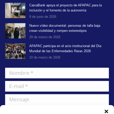
CaixaBank apoya el proyecto de AFAPAC para la
inclusión y el fomento de la autonomía
9 de junio de 2026
Nuevo vídeo documental: personas de talla baja
crean visibilidad y rompen estereotipos
29 de marzo de 2026
AFAPAC participa en el acto institucional del Día
Mundial de las Enfermedades Raras 2026
10 de marzo de 2026
Nombre *
E-mail *
Mensaje