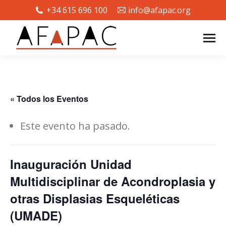
+34 615 696 100
info@afapac.org
« Todos los Eventos
Este evento ha pasado.
Inauguración Unidad
Multidisciplinar de Acondroplasia y
otras Displasias Esqueléticas
(UMADE)