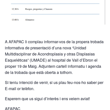
A AFAPAC li complau informar-vos de la propera trobada
informativa de presentació d’una nova “Unidad
Multidisciplinar de Acondroplasia y otras Displasias
Esqueléticas” (UMADE) al hospital de Vall d’Ebron el
proper 19 de Maig. Adjuntem cartell informatiu i agenda
de la trobada que està oberta a tothom.
Si teniu intenció de venir, si us plau feu-nos-ho saber per
E-mail or telèfon.
Esperem que us sigui d’interès i ens veiem aviat!
AFAPAC