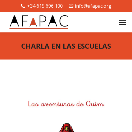
+34 615 696 100
info@afapac.org
CHARLA EN LAS ESCUELAS
Estás aquí: