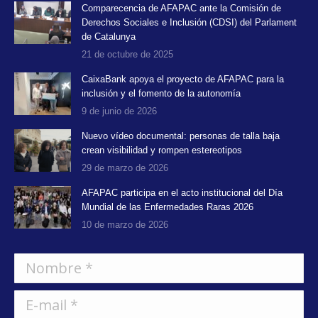
Comparecencia de AFAPAC ante la Comisión de
Derechos Sociales e Inclusión (CDSI) del Parlament
de Catalunya
21 de octubre de 2025
CaixaBank apoya el proyecto de AFAPAC para la
inclusión y el fomento de la autonomía
9 de junio de 2026
Nuevo vídeo documental: personas de talla baja
crean visibilidad y rompen estereotipos
29 de marzo de 2026
AFAPAC participa en el acto institucional del Día
Mundial de las Enfermedades Raras 2026
10 de marzo de 2026
Nombre *
E-mail *