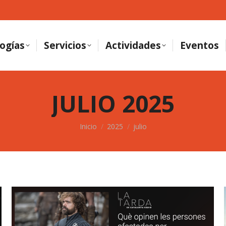
ogías
Servicios
Actividades
Eventos
JULIO 2025
Estás aquí:
Inicio
2025
julio