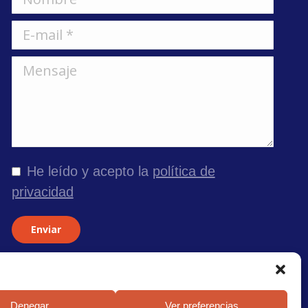
E-mail *
Mensaje
He leído y acepto la
política de
privacidad
Enviar
Denegar
Ver preferencias