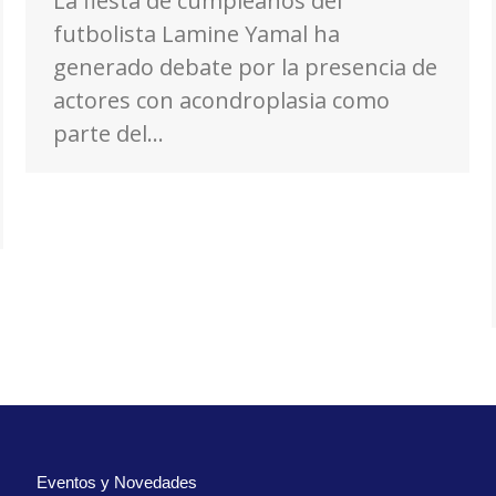
La fiesta de cumpleaños del
futbolista Lamine Yamal ha
generado debate por la presencia de
actores con acondroplasia como
parte del…
Eventos y Novedades