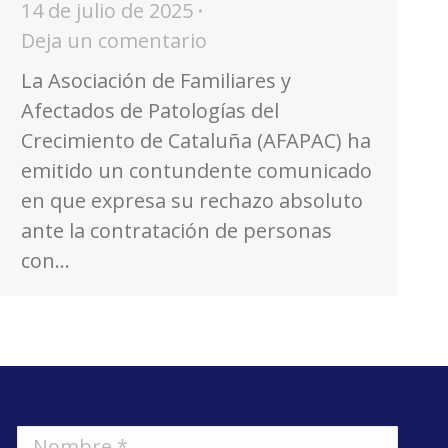
14 de julio de 2025
Deja un comentario
La Asociación de Familiares y
Afectados de Patologías del
Crecimiento de Cataluña (AFAPAC) ha
emitido un contundente comunicado
en que expresa su rechazo absoluto
ante la contratación de personas
con…
Nombre *