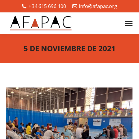
+34 615 696 100
info@afapac.org
5 DE NOVIEMBRE DE 2021
Estás aquí: