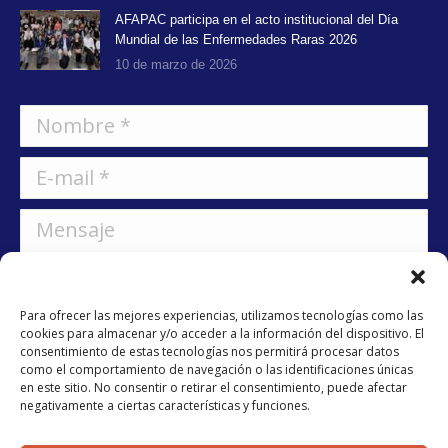
AFAPAC participa en el acto institucional del Día
Mundial de las Enfermedades Raras 2026
10 de marzo de 2026
Nombre *
E-mail *
Mensaje
Para ofrecer las mejores experiencias, utilizamos tecnologías como las
cookies para almacenar y/o acceder a la información del dispositivo. El
consentimiento de estas tecnologías nos permitirá procesar datos
como el comportamiento de navegación o las identificaciones únicas
He leído y acepto la
política de privacidad
en este sitio. No consentir o retirar el consentimiento, puede afectar
negativamente a ciertas características y funciones.
Enviar