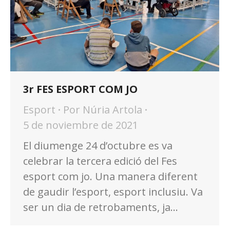
3r FES ESPORT COM JO
Esport
Por
Núria Artola
5 de noviembre de 2021
El diumenge 24 d’octubre es va
celebrar la tercera edició del Fes
esport com jo. Una manera diferent
de gaudir l’esport, esport inclusiu. Va
ser un dia de retrobaments, ja…