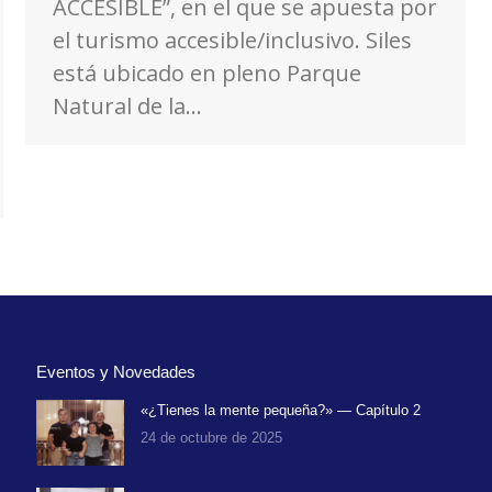
ACCESIBLE”, en el que se apuesta por
el turismo accesible/inclusivo. Siles
está ubicado en pleno Parque
Natural de la…
Eventos y Novedades
«¿Tienes la mente pequeña?» — Capítulo 2
24 de octubre de 2025