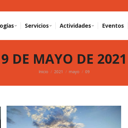
ogías
Servicios
Actividades
Eventos
9 DE MAYO DE 2021
Estás aquí:
Inicio
2021
mayo
09