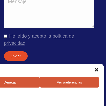
He leído y acepto la
política de
privacidad
Enviar
Denegar
Ver preferencias