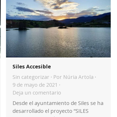
Siles Accesible
Sin categorizar
Por
Núria Artola
9 de mayo de 2021
Deja un comentario
Desde el ayuntamiento de Siles se ha
desarrollado el proyecto “SILES