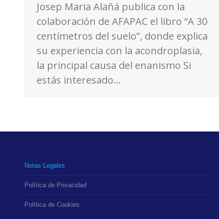
Josep Maria Alañá publica con la
colaboración de AFAPAC el libro “A 30
centímetros del suelo”, donde explica
su experiencia con la acondroplasia,
la principal causa del enanismo Si
estás interesado…
Notas Legales
Política de Privacidad
Política de Cookies