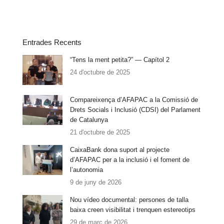
Entrades Recents
“Tens la ment petita?” — Capítol 2
24 d'octubre de 2025
Compareixença d’AFAPAC a la Comissió de
Drets Socials i Inclusió (CDSI) del Parlament
de Catalunya
21 d'octubre de 2025
CaixaBank dona suport al projecte
d’AFAPAC per a la inclusió i el foment de
l’autonomia
9 de juny de 2026
Nou vídeo documental: persones de talla
baixa creen visibilitat i trenquen estereotips
29 de març de 2026