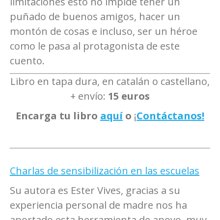
limitaciones esto no impide tener un
puñado de buenos amigos, hacer un
montón de cosas e incluso, ser un héroe
como le pasa al protagonista de este
cuento.
Libro en tapa dura, en catalán o castellano,
+ envío:
15 euros
Encarga tu libro
aquí
o
¡
Contáctanos!
Charlas de sensibilización en las escuelas
Su autora es Ester Vives, gracias a su
experiencia personal de madre nos ha
aportado esta herramienta de apoyo, muy