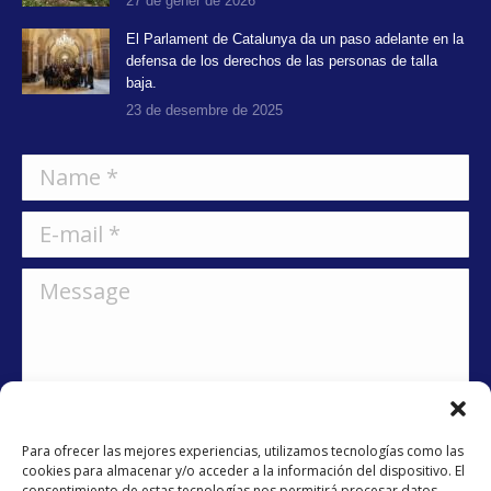
27 de gener de 2026
El Parlament de Catalunya da un paso adelante en la
defensa de los derechos de las personas de talla
baja.
23 de desembre de 2025
Name *
E-mail *
Message
Para ofrecer las mejores experiencias, utilizamos tecnologías como las
cookies para almacenar y/o acceder a la información del dispositivo. El
consentimiento de estas tecnologías nos permitirá procesar datos