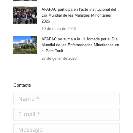
AFAPAC participa en l’acte institucional del
Dia Mundial de les Malalties Minoritàries
2026
10 de març de 2026
AFAPAC se suma a la III Jornada por el Día
Mundial de las Enfermedades Minoritarias en
el Parc Taulí
27 de gener de 2026
Contacte
Name *
E-mail *
Message