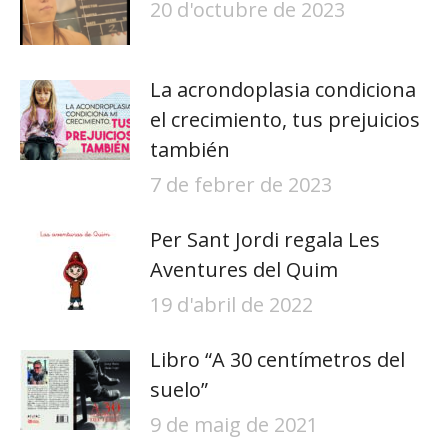
20 d'octubre de 2023
La acrondoplasia condiciona
el crecimiento, tus prejuicios
también
7 de febrer de 2023
Per Sant Jordi regala Les
Aventures del Quim
19 d'abril de 2022
Libro “A 30 centímetros del
suelo”
9 de maig de 2021