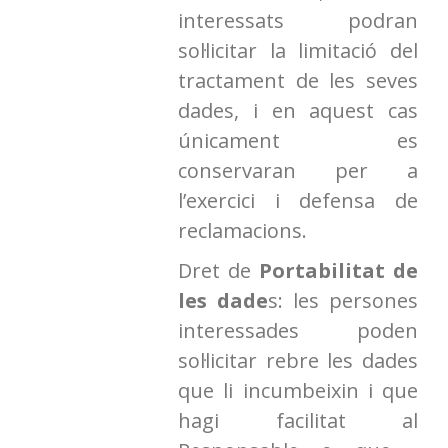
interessats podran
sol·licitar la limitació del
tractament de les seves
dades, i en aquest cas
únicament es
conservaran per a
l’exercici i defensa de
reclamacions.
Dret de
Portabilitat de
les dade
s: les persones
interessades poden
sol·licitar rebre les dades
que li incumbeixin i que
hagi facilitat al