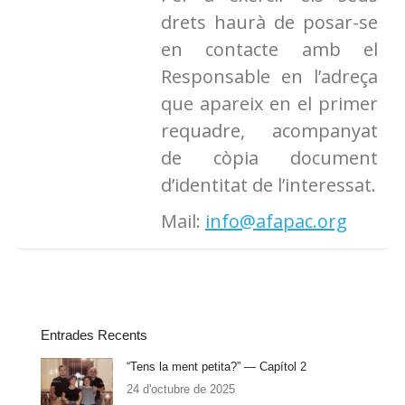
drets haurà de posar-se
en contacte amb el
Responsable en l’adreça
que apareix en el primer
requadre, acompanyat
de còpia document
d’identitat de l’interessat.
Mail:
info@afapac.org
Entrades Recents
“Tens la ment petita?” — Capítol 2
24 d'octubre de 2025