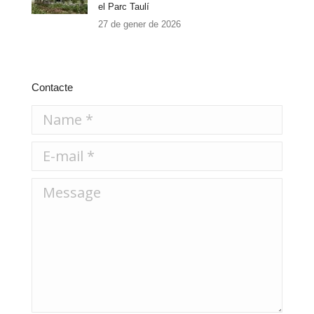
el Parc Taulí
27 de gener de 2026
Contacte
Name *
E-mail *
Message