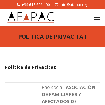
+34 615 696 100
info@afapac.org
POLÍTICA DE PRIVACITAT
You are here:
Política de Privacitat
Raó social:
ASOCIACIÓN
DE FAMILIARES Y
AFECTADOS DE