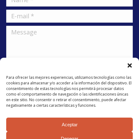
E-mail *
Message
Para ofrecer las mejores experiencias, utilizamos tecnologías como las
cookies para almacenar y/o acceder a la información del dispositivo. El
consentimiento de estas tecnologías nos permitirá procesar datos
como el comportamiento de navegación o las identificaciones únicas
He llegit i accepto la
política de privacitat
en este sitio. No consentir o retirar el consentimiento, puede afectar
negativamente a ciertas características y funciones.
Submit
Aceptar
Denegar