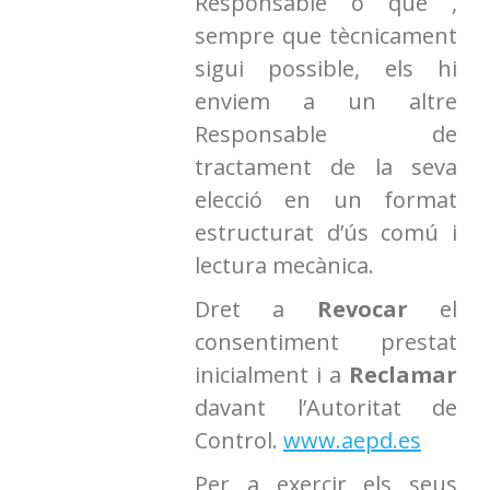
Responsable o que ,
sempre que tècnicament
sigui possible, els hi
enviem a un altre
Responsable de
tractament de la seva
elecció en un format
estructurat d’ús comú i
lectura mecànica.
Dret a
Revocar
el
consentiment prestat
inicialment i a
Reclamar
davant l’Autoritat de
Control.
www.aepd.es
Per a exercir els seus