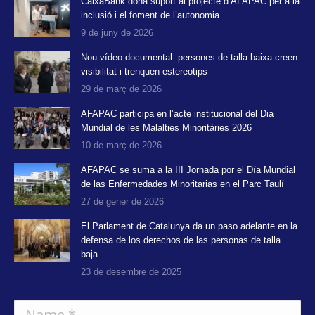
CaixaBank dona suport al projecte d’AFAPAC per a la
inclusió i el foment de l’autonomia
9 de juny de 2026
Nou vídeo documental: persones de talla baixa creen
visibilitat i trenquen estereotips
29 de març de 2026
AFAPAC participa en l’acte institucional del Dia
Mundial de les Malalties Minoritàries 2026
10 de març de 2026
AFAPAC se suma a la III Jornada por el Día Mundial
de las Enfermedades Minoritarias en el Parc Taulí
27 de gener de 2026
El Parlament de Catalunya da un paso adelante en la
defensa de los derechos de las personas de talla
baja.
23 de desembre de 2025
Name *