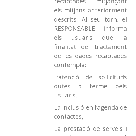
recaptades mitjançant
els mitjans anteriorment
descrits. Al seu torn, el
RESPONSABLE informa
els usuaris que la
finalitat del tractament
de les dades recaptades
contempla:
L’atenció de sol·licituds
dutes a terme pels
usuaris,
La inclusió en l’agenda de
contactes,
La prestació de serveis i