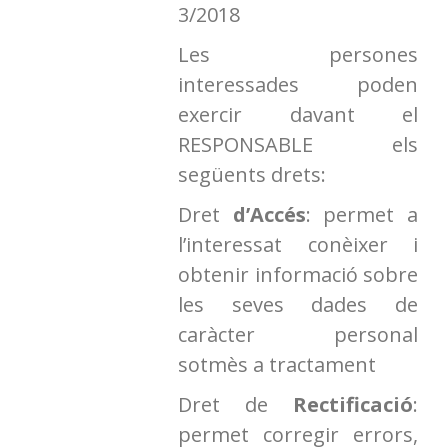
3/2018
Les persones
interessades poden
exercir davant el
RESPONSABLE els
següents drets:
Dret
d’Accés
: permet a
l’interessat conèixer i
obtenir informació sobre
les seves dades de
caràcter personal
sotmès a tractament
Dret de
Rectificació
:
permet corregir errors,