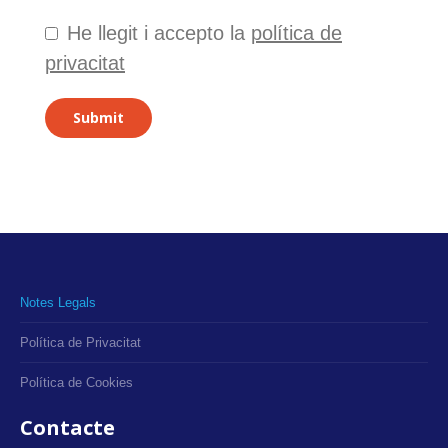
He llegit i accepto la
política de
privacitat
Submit
Notes Legals
Política de Privacitat
Política de Cookies
Contacte