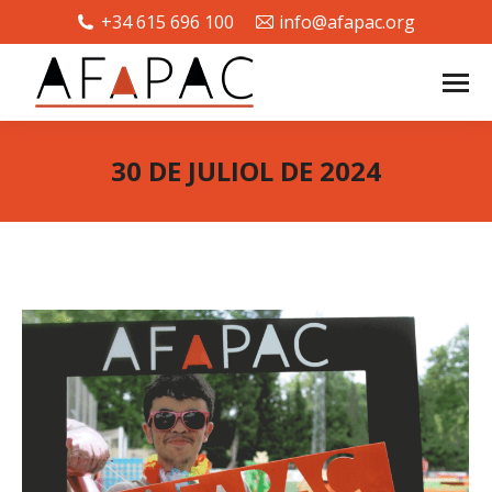
+34 615 696 100
info@afapac.org
30 DE JULIOL DE 2024
You are here: