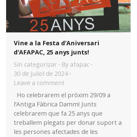
Vine a la Festa d’Aniversari
d’AFAPAC, 25 anys junts!
Sin categorizar
By
afapac
30 de juliol de 2024
Leave a comment
Ho celebrarem el pròxim 29/09 a
l’Antiga Fàbrica Damm! Junts
celebrarem que fa 25 anys que
treballem plegats per donar suport a
les persones afectades de les