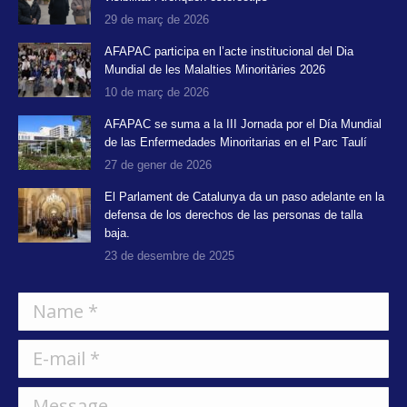
29 de març de 2026
AFAPAC participa en l’acte institucional del Dia
Mundial de les Malalties Minoritàries 2026
10 de març de 2026
AFAPAC se suma a la III Jornada por el Día Mundial
de las Enfermedades Minoritarias en el Parc Taulí
27 de gener de 2026
El Parlament de Catalunya da un paso adelante en la
defensa de los derechos de las personas de talla
baja.
23 de desembre de 2025
Name *
E-mail *
Message