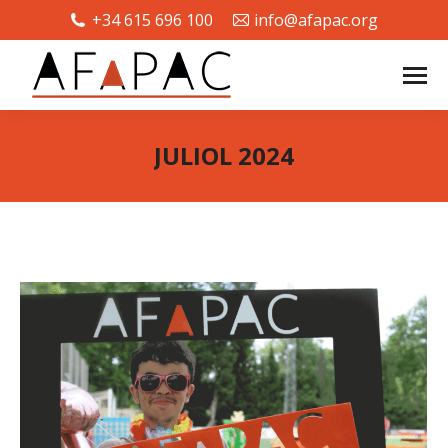
+34 615 696 100
info@afapac.org
JULIOL 2024
You are here: