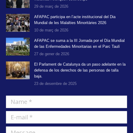
29 de març de 2026
AFAPAC participa en l’acte institucional del Dia
Mundial de les Malalties Minoritàries 2026
10 de març de 2026
AFAPAC se suma a la III Jornada por el Día Mundial
de las Enfermedades Minoritarias en el Parc Taulí
27 de gener de 2026
El Parlament de Catalunya da un paso adelante en la
defensa de los derechos de las personas de talla
baja.
23 de desembre de 2025
Name *
E-mail *
Message