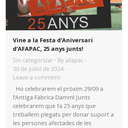
Vine a la Festa d’Aniversari
d’AFAPAC, 25 anys junts!
Sin categorizar
By
afapac
30 de juliol de 2024
Leave a comment
Ho celebrarem el pròxim 29/09 a
l’Antiga Fàbrica Damm! Junts
celebrarem que fa 25 anys que
treballem plegats per donar suport a
les persones afectades de les