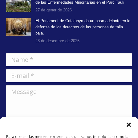
de las Enfermedades Minoritarias en el Parc Taulí
27 de gener de 2026
El Parlament de Catalunya da un paso adelante en la
defensa de los derechos de las personas de talla
baja.
23 de desembre de 2025
Name *
E-mail *
Message
Para ofrecer las mejores experiencias, utilizamos tecnologías como las