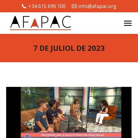
+34 615 696 100
info@afapac.org
7 DE JULIOL DE 2023
You are here: