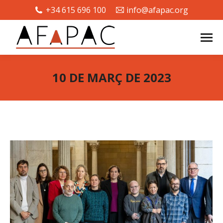
+34 615 696 100
info@afapac.org
10 DE MARÇ DE 2023
You are here: