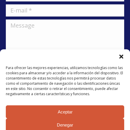
E-mail *
Message
Para ofrecer las mejores experiencias, utilizamos tecnologías como las
cookies para almacenar y/o acceder a la información del dispositivo. El
consentimiento de estas tecnologías nos permitirá procesar datos
como el comportamiento de navegación o las identificaciones únicas
He llegit i accepto la
política de privacitat
en este sitio. No consentir o retirar el consentimiento, puede afectar
negativamente a ciertas características y funciones.
Submit
Aceptar
Denegar