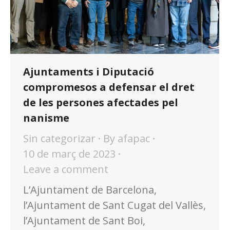
Ajuntaments i Diputació
compromesos a defensar el dret
de les persones afectades pel
nanisme
Sin categorizar
By
afapac
10 de març de 2023
Leave a comment
L’Ajuntament de Barcelona,
l’Ajuntament de Sant Cugat del Vallès,
l’Ajuntament de Sant Boi,