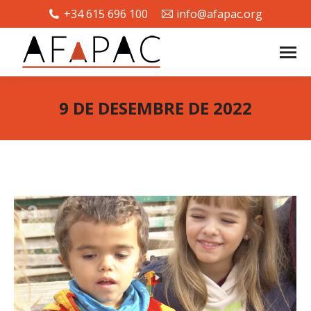
+34 615 696 100
info@afapac.org
9 DE DESEMBRE DE 2022
You are here: