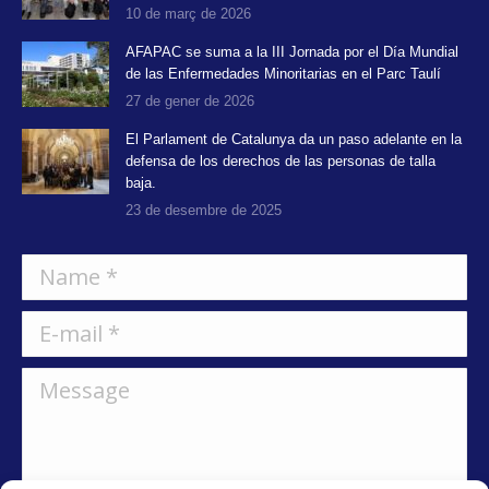
10 de març de 2026
AFAPAC se suma a la III Jornada por el Día Mundial
de las Enfermedades Minoritarias en el Parc Taulí
27 de gener de 2026
El Parlament de Catalunya da un paso adelante en la
defensa de los derechos de las personas de talla
baja.
23 de desembre de 2025
Name *
E-mail *
Message