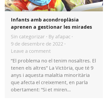
Infants amb acondroplàsia
aprenen a gestionar les mirades
Sin categorizar
By
afapac
9 de desembre de 2022
Leave a comment
“El problema no el tenim nosaltres. El
tenen els altres” La Victòria, que té 9
anys i aquesta malaltia minoritària
que afecta el creixement, en parla
obertament: “Si et miren…